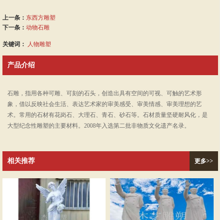
上一条：
东西方雕塑
下一条：
动物石雕
关键词：
人物雕塑
产品介绍
石雕，指用各种可雕、可刻的石头，创造出具有空间的可视、可触的艺术形
象，借以反映社会生活、表达艺术家的审美感受、审美情感、审美理想的艺
术。常用的石材有花岗石、大理石、青石、砂石等。石材质量坚硬耐风化，是
大型纪念性雕塑的主要材料。2008年入选第二批非物质文化遗产名录。
相关推荐
更多>>