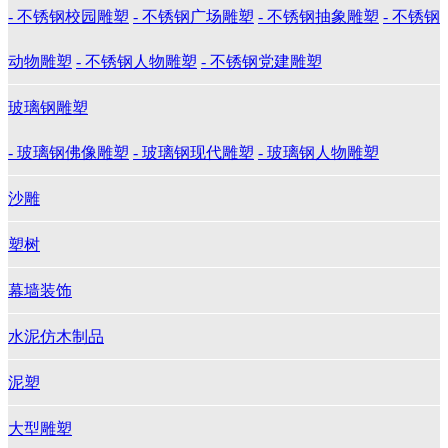
- 不锈钢校园雕塑
- 不锈钢广场雕塑
- 不锈钢抽象雕塑
- 不锈钢
动物雕塑
- 不锈钢人物雕塑
- 不锈钢党建雕塑
玻璃钢雕塑
- 玻璃钢佛像雕塑
- 玻璃钢现代雕塑
- 玻璃钢人物雕塑
沙雕
塑树
幕墙装饰
水泥仿木制品
泥塑
大型雕塑