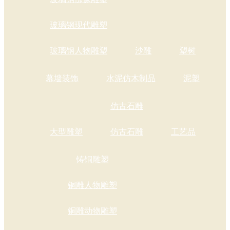
玻璃钢现代雕塑
玻璃钢人物雕塑
沙雕
塑树
幕墙装饰
水泥仿木制品
泥塑
仿古石雕
大型雕塑
仿古石雕
工艺品
铸铜雕塑
铜雕人物雕塑
铜雕动物雕塑