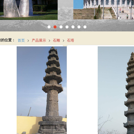
前的位置：
首页
>
产品展示
>
石雕
>
石塔