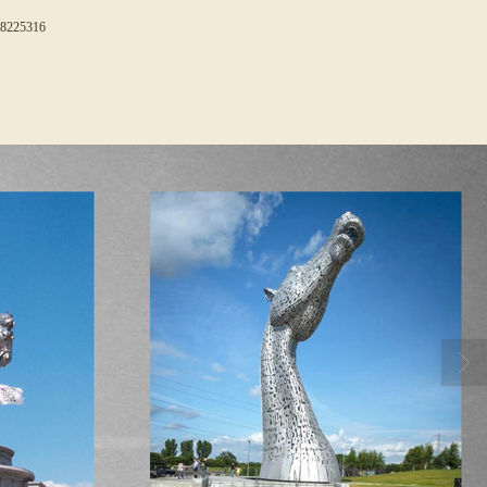
8225316