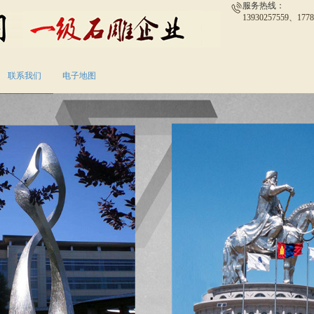
服务热线：
13930257559、1778
联系我们
电子地图