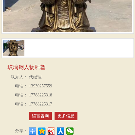
玻璃钢人物雕塑
联系人：
代经理
电话：
13930257559
电话：
17788225318
电话：
17788225317
留言咨询
更多信息
分享：