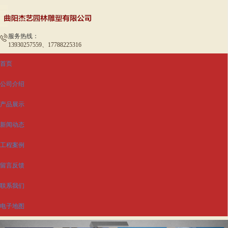
服务热线：
13930257559、17788225316
首页
公司介绍
产品展示
新闻动态
工程案例
留言反馈
联系我们
电子地图