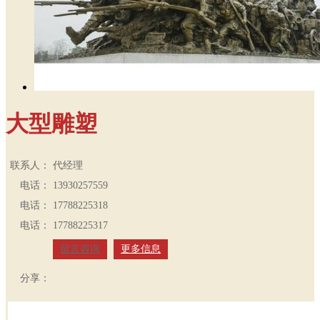
大型雕塑
联系人：
代经理
电话：
13930257559
电话：
17788225318
电话：
17788225317
留言咨询
更多信息
分享：