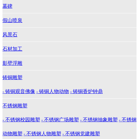
墓碑
假山喷泉
风景石
石材加工
影壁浮雕
铸铜雕塑
- 铸铜观音佛像
- 铸铜人物动物
- 铸铜香炉钟鼎
不锈钢雕塑
- 不锈钢校园雕塑
- 不锈钢广场雕塑
- 不锈钢抽象雕塑
- 不锈钢
动物雕塑
- 不锈钢人物雕塑
- 不锈钢党建雕塑