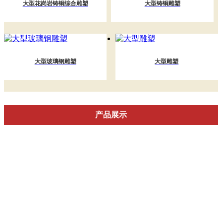
大型花岗岩铸铜综合雕塑
大型铸铜雕塑
大型玻璃钢雕塑
大型雕塑
产品展示
石雕
仿古石雕
名人雕塑