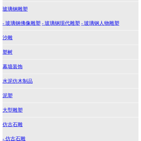
玻璃钢雕塑
- 玻璃钢佛像雕塑
- 玻璃钢现代雕塑
- 玻璃钢人物雕塑
沙雕
塑树
幕墙装饰
水泥仿木制品
泥塑
大型雕塑
仿古石雕
- 仿古石雕