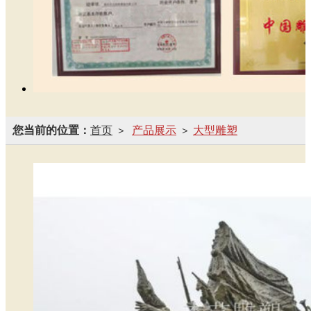
您当前的位置：
首页
产品展示
大型雕塑
>
>