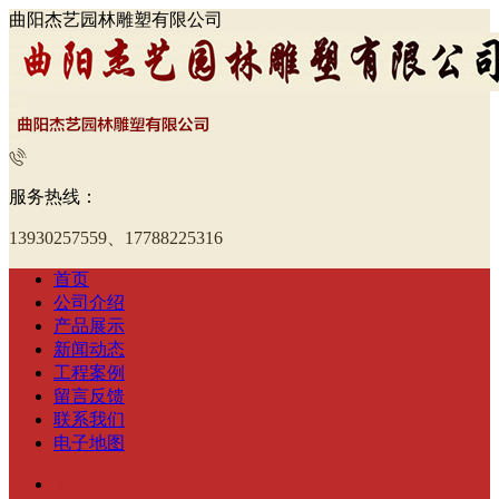
曲阳杰艺园林雕塑有限公司
服务热线：
13930257559、17788225316
首页
公司介绍
产品展示
新闻动态
工程案例
留言反馈
联系我们
电子地图
首页