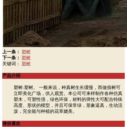
上一条：
塑树
下一条：
塑树
关键词：
塑树
产品介绍
塑树-塑树。 一般来说，种真树生长缓慢，而做假树可
立即美化广场，供人观赏。本公司可来样制作各种仿真
塑木，可塑性强，绿色环保，材料的弹性大可配合特殊
高度、形状的模型，并且可保常绿，形象逼真，生动活
泼，完全能与种植的花草媲美。
猜你喜欢