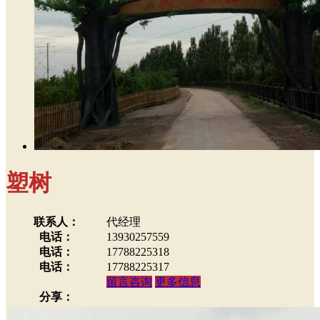
塑树
联系人：
代经理
电话：
13930257559
电话：
17788225318
电话：
17788225317
留言咨询
更多信息
分享：