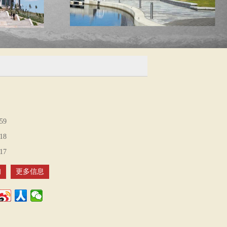
59
18
17
询
更多信息