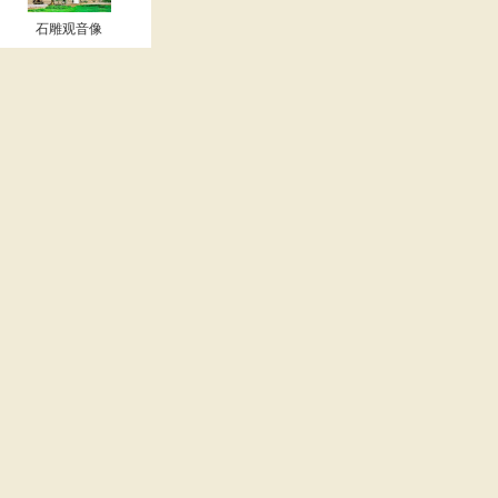
石雕观音像