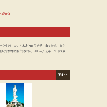
雕观音像
社会生活、表达艺术家的审美感受、审美情感、审美
纪念性雕塑的主要材料。2008年入选第二批非物质
更多>>