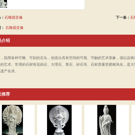
条：
石雕观音像
下一条：
石
词：
石雕观音像
品介绍
雕，指用各种可雕、可刻的石头，创造出具有空间的可视、可触的艺术形象，借以反映
的艺术。常用的石材有花岗石、大理石、青石、砂石等。石材质量坚硬耐风化，是大型
化遗产名录。
关推荐