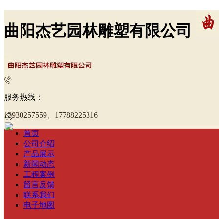
曲阳杰艺园林雕塑有限公司
服务热线：
13930257559、17788225316
首页
公司介绍
产品展示
新闻动态
工程案例
留言反馈
联系我们
电子地图